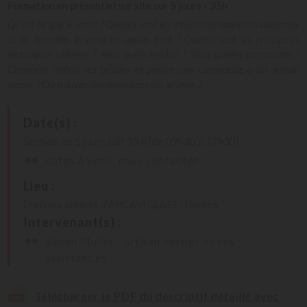
Formation en présentiel sur site sur 5 jours - 35h
Qu'est ce que le verre ? Quelles sont les différentes manières d'aborder
et de travailler le verre en atelier d’art ? Quelles sont les principales
techniques utilisées ? Pour quels rendus ? Sous quelles contraintes ?
Comment définir ses besoins et passer une commande à un artisan
verrier ? Où trouver des ressources sur le verre ?
Date(s) :
Session de 5 jours soit 35 h [de 09h30 à 17h30]
dates à venir, nous contacter
Lieu :
Dans les ateliers d'ARCAM GLASS - Nantes
Intervenant(s) :
Simon Muller - artisan verrier et ses
assistant.es
Télécharger le PDF du descriptif détaillé avec