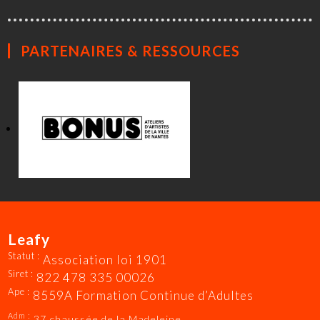
PARTENAIRES & RESSOURCES
Leafy
Statut :
Association loi 1901
Siret :
822 478 335 00026
Ape :
8559A Formation Continue d’Adultes
Adm :
37 chaussée de la Madeleine