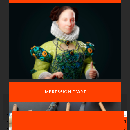
IMPRESSION D'ART
Initiation au soufflage de
verre et à la finition
0
1
2