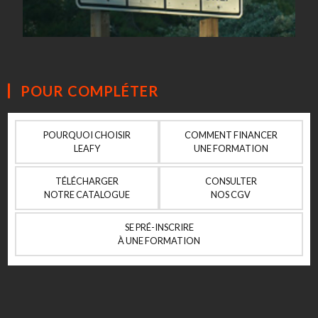
POUR COMPLÉTER
POURQUOI CHOISIR
COMMENT FINANCER
LEAFY
UNE FORMATION
TÉLÉCHARGER
CONSULTER
NOTRE CATALOGUE
NOS CGV
SE PRÉ-INSCRIRE
À UNE FORMATION