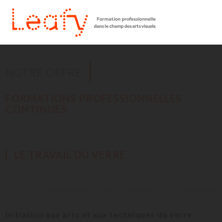
NOTRE OFFRE
FORMATIONS PROFESSIONNELLES
CONTINUES
LE TRAVAIL DU VERRE
Initiation aux arts et aux techniques du verre